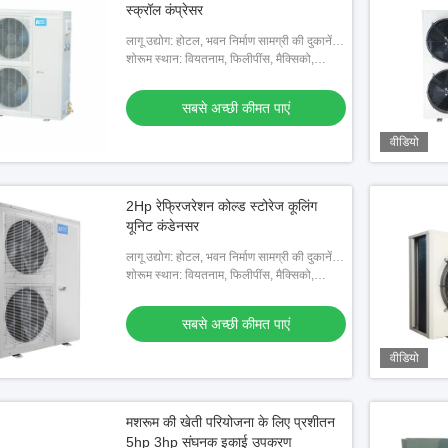
स्क्रॉल कंप्रेसर
स प्रकार की संघनक इकाई
लागू उद्योग: होटल, भवन निर्माण सामग्री की दुकानें,
मशीनरी मरम्मत की दुकानें, खाद्य और पेय कारखाने,
शोरूम स्थान: वियतनाम, फिलीपींस, मैक्सिको,
अच्छी कीमत पाएं
खेत, घरेलू उपय
थाईलैंड, कजाकिस्तान, नाइजीरिया, उजबेकिस्तान,
ताजिकिस्तान
सबसे अच्छी कीमत पाएं
वीडियो
2Hp रेफ्रिजरेशन कोल्ड स्टोरेज कूलिंग
यूनिट कंडेनसर
लागू उद्योग: होटल, भवन निर्माण सामग्री की दुकानें,
मशीनरी मरम्मत की दुकानें, खाद्य और पेय कारखाने,
शोरूम स्थान: वियतनाम, फिलीपींस, मैक्सिको,
खेत, घरेलू उपय
थाईलैंड, कजाकिस्तान, नाइजीरिया, उजबेकिस्तान,
ताजिकिस्तान
सबसे अच्छी कीमत पाएं
वीडियो
मशरूम की खेती परियोजना के लिए प्रशीतन
5hp 3hp संघनक इकाई उपकरण