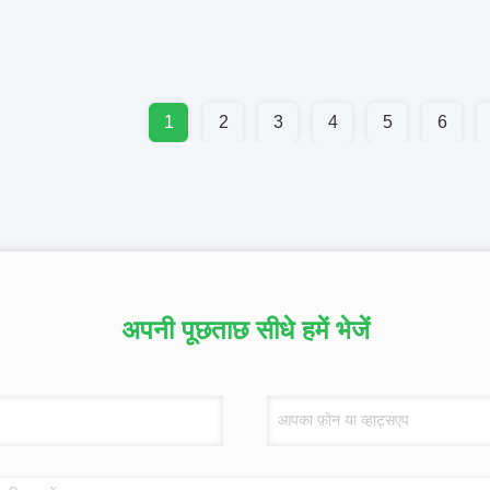
1
2
3
4
5
6
अपनी पूछताछ सीधे हमें भेजें