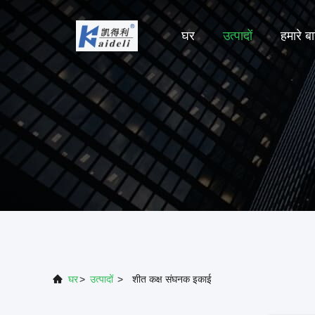
घर
उत्पादों
हमारे बार
घर
>
उत्पादों
>
शीत कक्ष संघनक इकाई