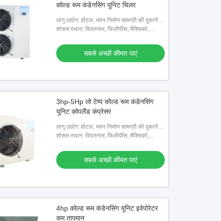
कोल्ड रूम कंडेनसिंग यूनिट चिलर
लागू उद्योग: होटल, भवन निर्माण सामग्री की दुकानें,
मशीनरी मरम्मत की दुकानें, खाद्य और पेय कारखाने,
शोरूम स्थान: वियतनाम, फिलीपींस, मैक्सिको,
खेत, घरेलू उपय
थाईलैंड, कजाकिस्तान, नाइजीरिया, उजबेकिस्तान,
ताजिकिस्तान
सबसे अच्छी कीमत पाएं
3hp-5Hp लो टेम्प कोल्ड रूम कंडेनसिंग
यूनिट कोपलैंड कंप्रेसर
लागू उद्योग: होटल, भवन निर्माण सामग्री की दुकानें,
मशीनरी मरम्मत की दुकानें, खाद्य और पेय कारखाने,
शोरूम स्थान: वियतनाम, फिलीपींस, मैक्सिको,
खेत, घरेलू उपय
थाईलैंड, नाइजीरिया, उज्बेकिस्तान, ताजिकिस्तान
सबसे अच्छी कीमत पाएं
4hp कोल्ड रूम कंडेनसिंग यूनिट इवेपोरेटर
कम तापमान