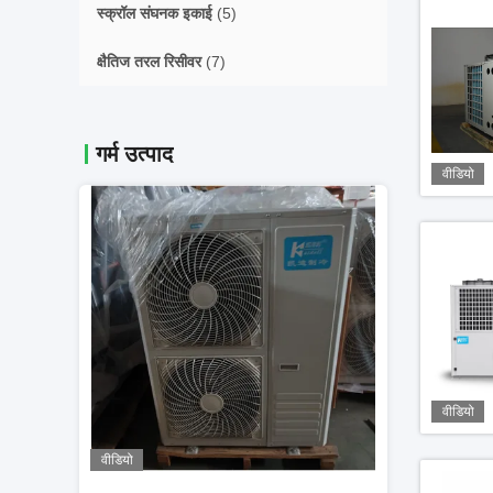
स्क्रॉल संघनक इकाई
(5)
क्षैतिज तरल रिसीवर
(7)
गर्म उत्पाद
वीडियो
वीडियो
वीडियो