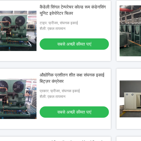
कैडेली सिंगल टेम्परेचर कोल्ड रूम कंडेनसिंग
यूनिट इवेपोरेटर चिलर
टाइप: फ्रीजर, संघनक इकाई
शैली: एकल तापमान
सबसे अच्छी कीमत पाएं
औद्योगिक प्रशीतन शीत कक्ष संघनक इकाई
बिट्ज़र कंप्रेसर
प्रकार: फ्रीजर, संघनक इकाई
शैली: एकल तापमान
सबसे अच्छी कीमत पाएं