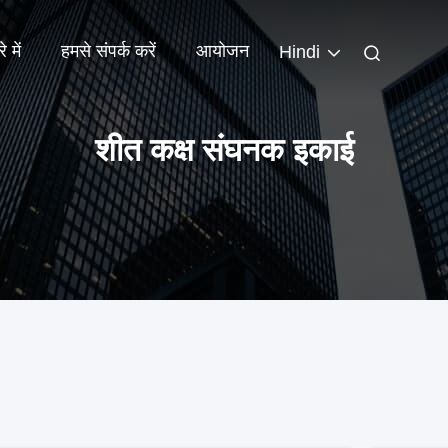
े में
हमसे संपर्क करें
आयोजन
Hindi
शीत कक्ष संघनक इकाई