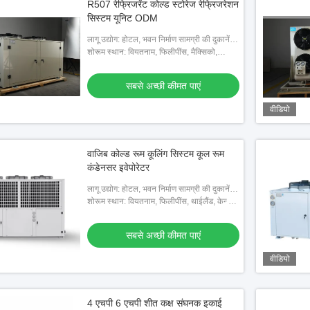
R507 रेफ्रिजरेंट कोल्ड स्टोरेज रेफ्रिजरेशन
सिस्टम यूनिट ODM
लागू उद्योग: होटल, भवन निर्माण सामग्री की दुकानें,
मशीनरी मरम्मत की दुकानें, खाद्य और पेय कारखाने,
शोरूम स्थान: वियतनाम, फिलीपींस, मैक्सिको,
खेत, घरेलू उपय
थाईलैंड, कजाकिस्तान, नाइजीरिया, उजबेकिस्तान,
ताजिकिस्तान
सबसे अच्छी कीमत पाएं
वीडियो
वाजिब कोल्ड रूम कूलिंग सिस्टम कूल रूम
कंडेनसर इवेपोरेटर
लागू उद्योग: होटल, भवन निर्माण सामग्री की दुकानें,
मशीनरी मरम्मत की दुकानें, खाद्य और पेय कारखाने,
शोरूम स्थान: वियतनाम, फिलीपींस, थाईलैंड, केन्या,
खेत, घरेलू उपय
कजाकिस्तान, किर्गिस्तान, नाइजीरिया,
उजबेकिस्तान, ताजिकिस्तान
सबसे अच्छी कीमत पाएं
वीडियो
4 एचपी 6 एचपी शीत कक्ष संघनक इकाई