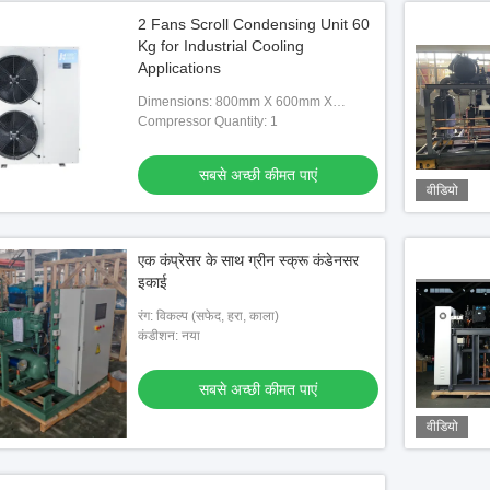
2 Fans Scroll Condensing Unit 60
Kg for Industrial Cooling
Applications
Dimensions: 800mm X 600mm X
500mm
Compressor Quantity: 1
सबसे अच्छी कीमत पाएं
वीडियो
एक कंप्रेसर के साथ ग्रीन स्क्रू कंडेनसर
इकाई
रंग: विकल्प (सफेद, हरा, काला)
कंडीशन: नया
सबसे अच्छी कीमत पाएं
वीडियो