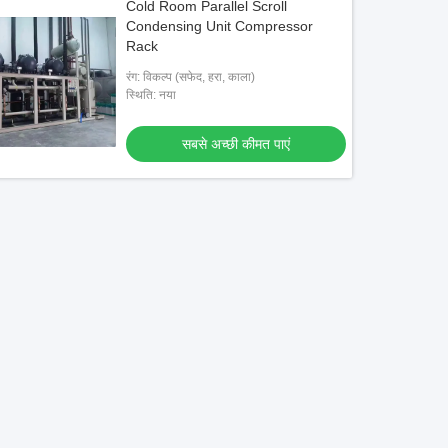
Cold Room Parallel Scroll
Condensing Unit Compressor
Rack
रंग: विकल्प (सफेद, हरा, काला)
स्थिति: नया
सबसे अच्छी कीमत पाएं