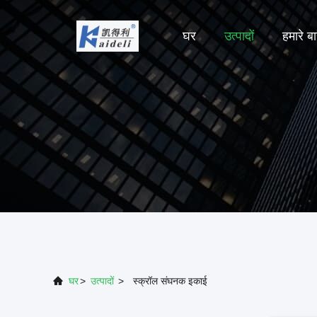
घर
उत्पादों
हमारे बार
घर
>
उत्पादों
>
स्क्रॉल संघनक इकाई