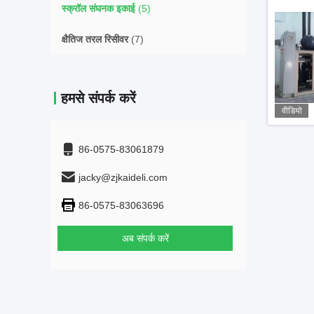
स्क्रॉल संघनक इकाई
(5)
क्षैतिज तरल रिसीवर
(7)
हमसे संपर्क करें
वीडियो
86-0575-83061879
jacky@zjkaideli.com
86-0575-83063696
अब संपर्क करें