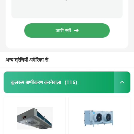
404A U केबिन टाइप कोल्ड रूम इवेपोरेटर कंडेनसिंग यूनिट 227kw
कोल्ड रूम एयर कूलर
समानांतर शीत कक्ष प्रशीतन उपकरण कोपलैंड स्क्रॉल कंप्रेसर यूनिट
बिट्ज़र फ्रीजर कक्ष संघनक इकाई कंप्रेसर 404a रेफ्रिजरेंट
कोल्ड रूम कंडेनसर
ODM रेफ्रिजरेशन कोल्ड रूम चिलर यूनिट 9mm फिन स्पेस
डीडी/डीएल/डीजे कोल्ड रूम रेफ्रिजरेशन उपकरण इवेपोरेटर फिन स्पेसिंग 4.5 मिमी 6 मिमी 9 मिमी
शीत कक्ष प्रशीतन उपकरण
अन्य श्रेणियों अमेरिका से
शीत कक्ष संघनक इकाई
कूलरूम बाष्पीकरण करनेवाला
(116)
वाटर कूल्ड संघनक इकाई
कंप्रेसर संघनक इकाई
पानी ठंडा कंडेनसर