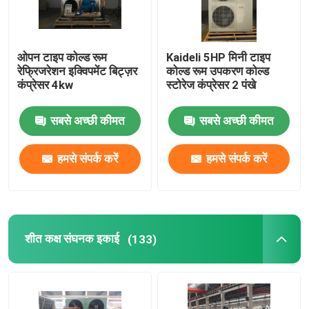
ओपन टाइप कोल्ड रूम
Kaideli 5HP मिनी टाइप
रेफ्रिजरेशन इक्विपमेंट बिट्ज़र
कोल्ड रूम उपकरण कोल्ड
कंप्रेसर 4kw
स्टोरेज कंप्रेसर 2 पंखे
सबसे अच्छी कीमत
सबसे अच्छी कीमत
हमसे संपर्क करें
हमसे संपर्क करें
शीत कक्ष संघनक इकाई
(133)