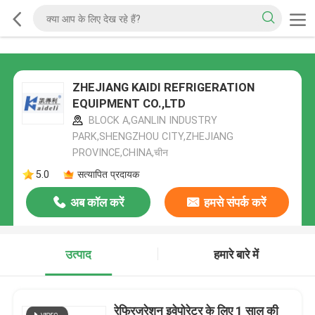
ZHEJIANG KAIDI REFRIGERATION
EQUIPMENT CO.,LTD
BLOCK A,GANLIN INDUSTRY
PARK,SHENGZHOU CITY,ZHEJIANG
PROVINCE,CHINA,चीन
5.0
सत्यापित प्रदायक
अब कॉल करें
हमसे संपर्क करें
उत्पाद
हमारे बारे में
रेफ्रिजरेशन इवेपोरेटर के लिए 1 साल की