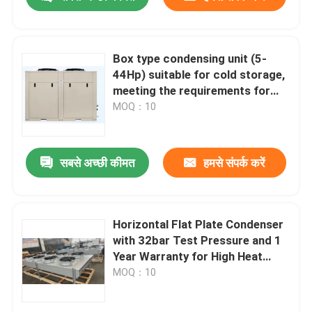
Box type condensing unit (5-
44Hp) suitable for cold storage,
meeting the requirements for
refrigerants such as R404A,
MOQ：10
R507A, R448, R22, etc
सबसे अच्छी कीमत
हमसे संपर्क करें
घर
Horizontal Flat Plate Condenser
with 32bar Test Pressure and 1
Year Warranty for High Heat
उत्पादों
Exchange Efficiency
MOQ：10
हमारे बारे में