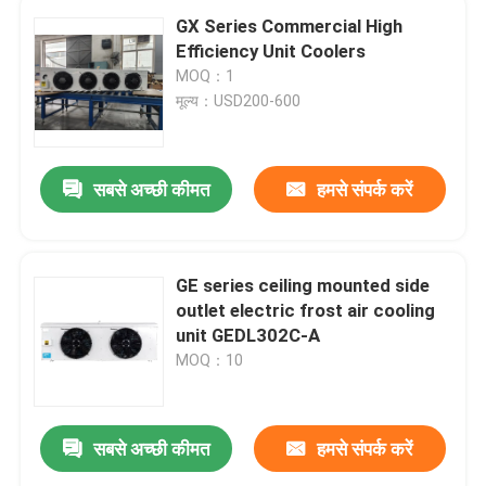
GX Series Commercial High
Efficiency Unit Coolers
MOQ：1
मूल्य：USD200-600
सबसे अच्छी कीमत
हमसे संपर्क करें
GE series ceiling mounted side
outlet electric frost air cooling
unit GEDL302C-A
MOQ：10
सबसे अच्छी कीमत
हमसे संपर्क करें