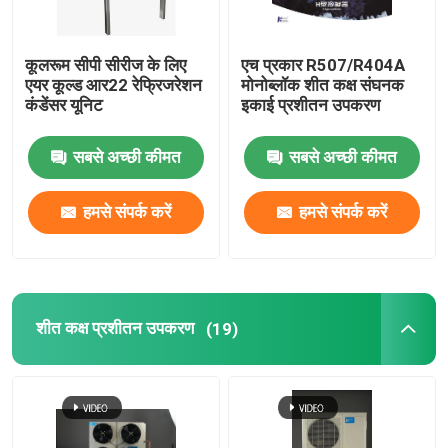
कूलरूम सीपी सीरीज के लिए
एच प्रकार R507/R404A
एयर कूल्ड आर22 रेफ्रिजरेशन
मोनोब्लॉक शीत कक्ष संघनक
कंडेंसर यूनिट
इकाई प्रशीतन उपकरण
सबसे अच्छी कीमत
सबसे अच्छी कीमत
हमसे संपर्क करें
हमसे संपर्क करें
शीत कक्ष प्रशीतन उपकरण
(19)