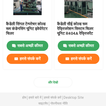
कैडेली सिंगल टेम्परेचर कोल्ड
कैडेली सीई कोल्ड रूम
रूम कंडेनसिंग यूनिट इवेपोरेटर
रेफ्रिजरेशन सिस्टम चिलर
चिलर
यूनिट R404A रेफ्रिजरेंट
सबसे अच्छी कीमत
सबसे अच्छी कीमत
हमसे संपर्क करें
हमसे संपर्क करें
और देखो
होम
हमारे बारे में
हमसे संपर्क करें
Desktop Site
साइटमैप
गोपनीयता नीति