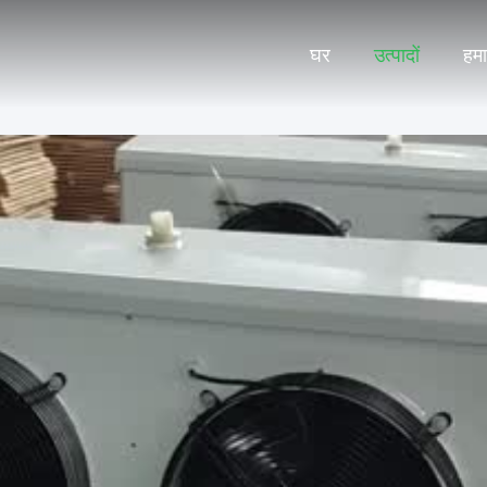
घर
उत्पादों
हमार